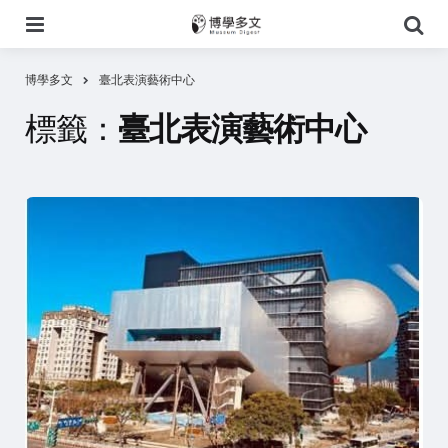
選
搜
單
尋
博學多文
臺北表演藝術中心
標籤：
臺北表演藝術中心