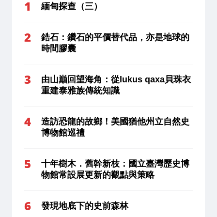
緬甸探查（三）
鋯石：鑽石的平價替代品，亦是地球的
時間膠囊
由山巔回望海角：從lukus qaxa貝珠衣
重建泰雅族傳統知識
造訪恐龍的故鄉！美國猶他州立自然史
博物館巡禮
十年樹木．舊幹新枝：國立臺灣歷史博
物館常設展更新的觀點與策略
發現地底下的史前森林