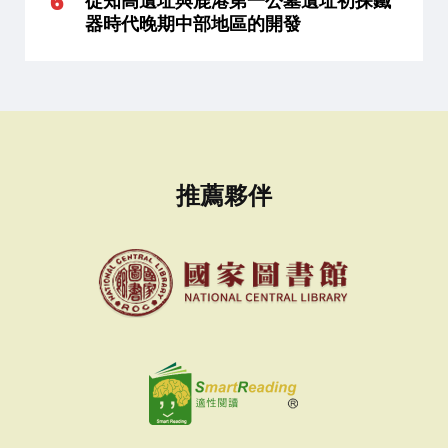
從知高遺址與鹿港第一公墓遺址初探鐵
器時代晚期中部地區的開發
推薦夥伴