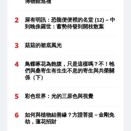
博物館巡禮
屎有明訊：恐龍便便裡的名堂 (12) – 中
到晚侏羅世：蓄勢待發到開枝散葉
菇菇的裙底風光
鳥蝶啄花為飽腹，只是這樣嗎？不！牠
們與桑寄生有生生不息的寄生與共榮關
係（下）
彩色世界：光的三原色與視覺
如何與植物結善緣？方證菩提－金剛免
劫，蓮花招財