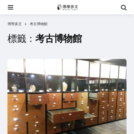
選
搜
單
尋
博學多文
考古博物館
標籤：
考古博物館