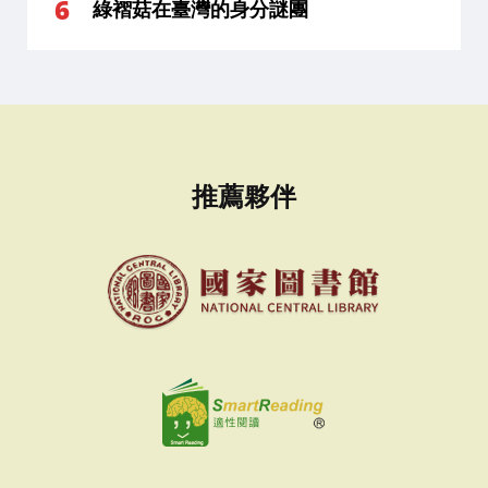
綠褶菇在臺灣的身分謎團
推薦夥伴