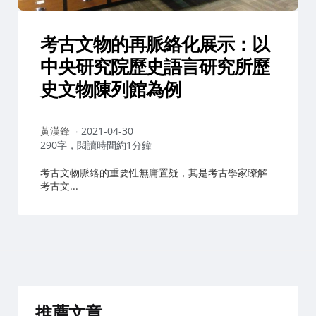
考古文物的再脈絡化展示：以
中央研究院歷史語言研究所歷
史文物陳列館為例
作
黃漢鋒
2021-04-30
者：
290字，閱讀時間約1分鐘
考古文物脈絡的重要性無庸置疑，其是考古學家瞭解
考古文...
推薦文章