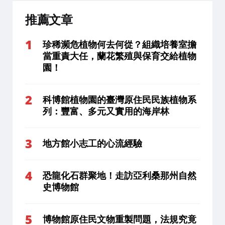
推薦文章
珍稀瀕危植物何去何從？組織培養室擔
當重責大任，蘭花繁殖與保育交給植物
園！
科博館植物園的臺灣原住民民族植物系
列：豐富、多元又實用的海岸林
地方館小志工的心流經驗
恐龍化石群聚地！走訪亞利桑那州自然
史博物館
博物館原住民文物重製問題
，法規究竟