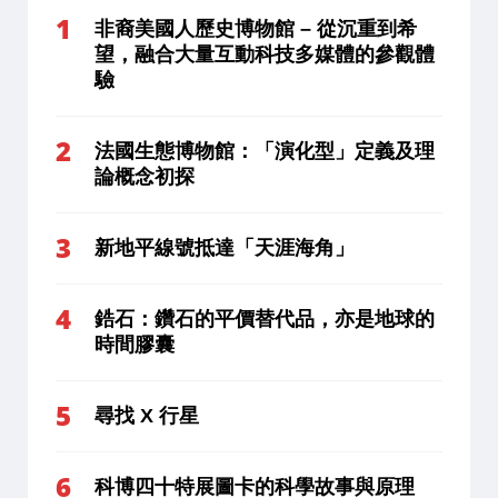
非裔美國人歷史博物館 – 從沉重到希
望，融合大量互動科技多媒體的參觀體
驗
法國生態博物館：「演化型」定義及理
論概念初探
新地平線號抵達「天涯海角」
鋯石：鑽石的平價替代品，亦是地球的
時間膠囊
尋找 X 行星
科博四十特展圖卡的科學故事與原理