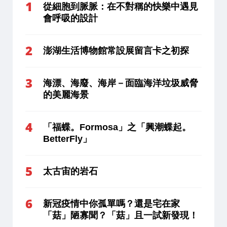
從細胞到脈脈：在不對稱的快樂中遇見
會呼吸的設計
澎湖生活博物館常設展留言卡之初探
海漂、海廢、海岸－面臨海洋垃圾威脅
的美麗海景
「福蝶。Formosa」之「興潮蝶起。
BetterFly」
太古宙的岩石
新冠疫情中你孤單嗎？還是宅在家
「菇」陋寡聞？「菇」且一試新發現！