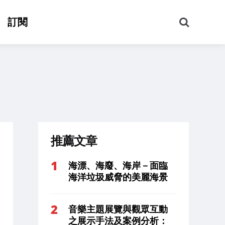
搜
訂閱
尋
推薦文章
海漂、海廢、海岸－面臨
海洋垃圾威脅的美麗海景
音樂主題展覽與觀眾互動
之展示手法及案例分析：