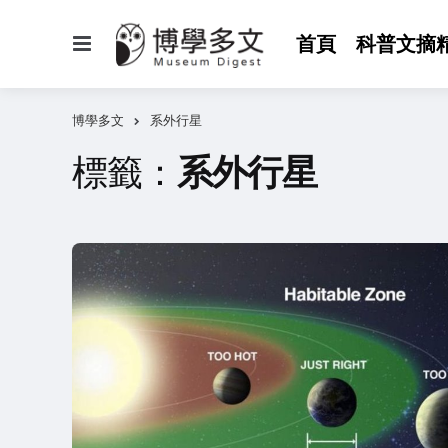
選
首頁
科普文摘
單
博學多文
系外行星
標籤：
系外行星