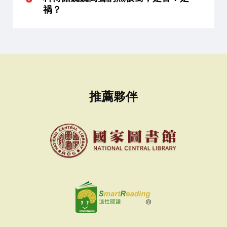
禍？
推薦夥伴