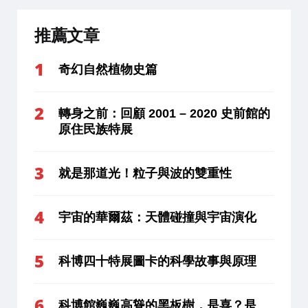
推薦文章
奇幻自然植物史篇
轉身之前：回顧 2001 – 2020 史前館的
原住民族特展
就是那道光！粒子與波的雙重性
宇宙的華爾茲：天體碰撞與宇宙演化
科博四十特展圖卡的科學故事與原理
科博館巍巍高聳的黑板樹，是喜？是