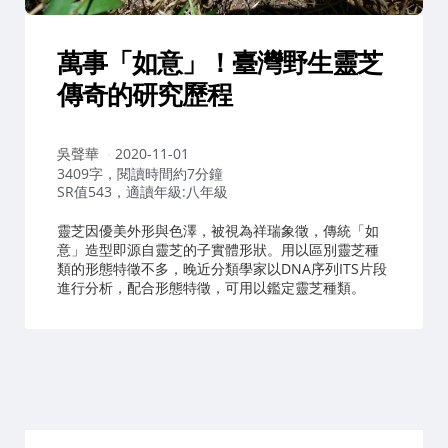
萬事「如意」！臺灣野生靈芝
傳奇的研究歷程
作
吳聲華
2020-11-01
者：
3409字，閱讀時間約7分鐘
SR值543，適讀年級:八年級
靈芝因優美外形與色澤，被視為祥瑞象徵，傳統「如
意」造型即源自靈芝的子實體形狀。用以區別靈芝種
類的形態特徵不多，晚近分類學家以DNA序列ITS片段
進行分析，配合形態特徵，可用以鑑定靈芝種類。