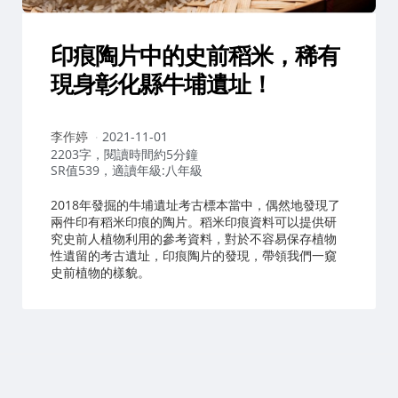
印痕陶片中的史前稻米，稀有
現身彰化縣牛埔遺址！
作
李作婷
2021-11-01
者：
2203字，閱讀時間約5分鐘
SR值539，適讀年級:八年級
2018年發掘的牛埔遺址考古標本當中，偶然地發現了
兩件印有稻米印痕的陶片。稻米印痕資料可以提供研
究史前人植物利用的參考資料，對於不容易保存植物
性遺留的考古遺址，印痕陶片的發現，帶領我們一窺
史前植物的樣貌。