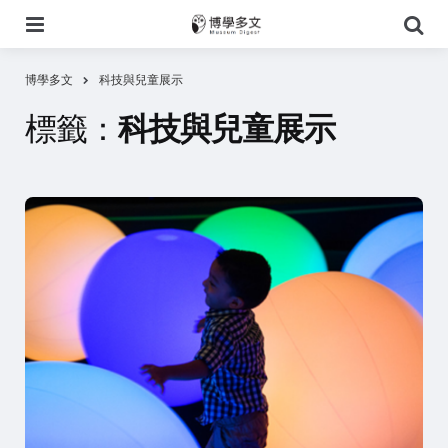
選
搜
單
尋
博學多文
科技與兒童展示
標籤：
科技與兒童展示