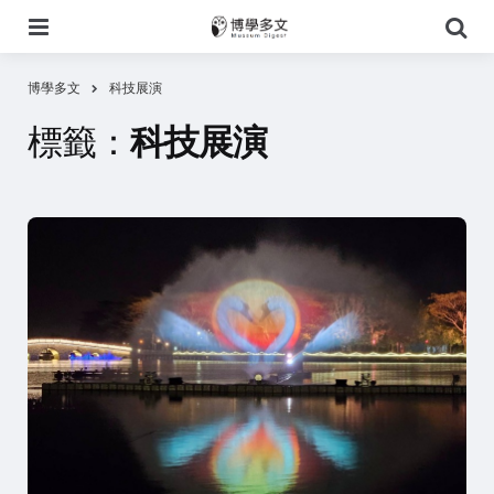
選
搜
單
尋
博學多文
科技展演
標籤：
科技展演