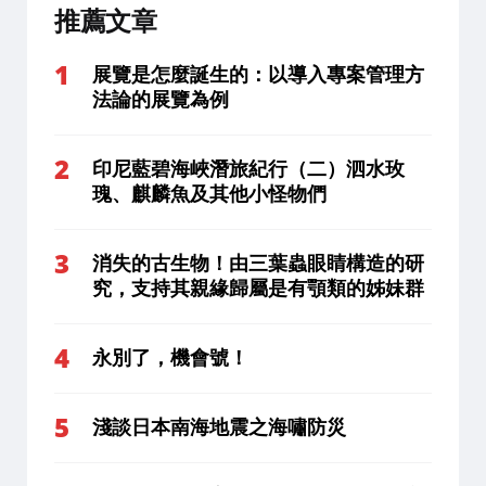
推薦文章
展覽是怎麼誕生的：以導入專案管理方
法論的展覽為例
印尼藍碧海峽潛旅紀行（二）泗水玫
瑰、麒麟魚及其他小怪物們
消失的古生物！由三葉蟲眼睛構造的研
究，支持其親緣歸屬是有顎類的姊妹群
永別了，機會號！
淺談日本南海地震之海嘯防災