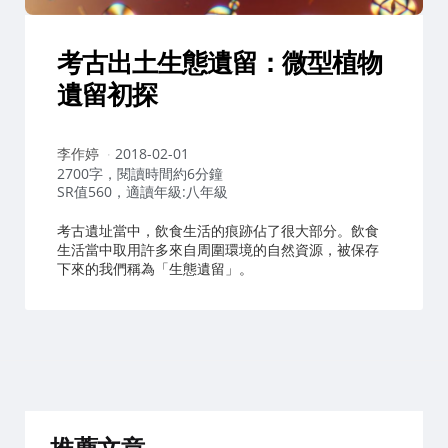
考古出土生態遺留：微型植物
遺留初探
作
李作婷
2018-02-01
者：
2700字，閱讀時間約6分鐘
SR值560，適讀年級:八年級
考古遺址當中，飲食生活的痕跡佔了很大部分。飲食
生活當中取用許多來自周圍環境的自然資源，被保存
下來的我們稱為「生態遺留」。