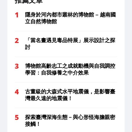
推薦文章
隱身於河內都市叢林的博物館 – 越南國
立自然博物館
「當名畫遇見毒品特展」展示設計之探
討
博物館高齡志工之成就動機與自我調控
學習：自我修養之中介效果
古董級的大森式水平地震儀，是影響臺
灣最久遠的地震儀！
探索臺灣深海生態－與心形怪海膽親密
接觸！