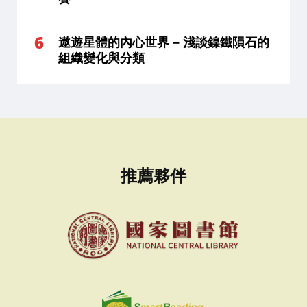
遨遊星體的內心世界 – 淺談鎳鐵隕石的
組織變化與分類
推薦夥伴