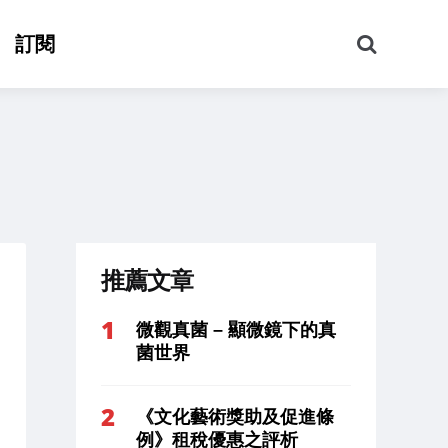
搜
訂閱
尋
推薦文章
微觀真菌 – 顯微鏡下的真
菌世界
《文化藝術獎助及促進條
例》租稅優惠之評析