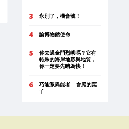
永別了，機會號！
論博物館使命
你去過金門烈嶼嗎？它有
特殊的海岸地形與地質，
你一定要先睹為快！
巧能系異能者 – 會爬的葉
子