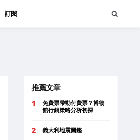
搜
訂閱
尋
推薦文章
免費票帶動付費票？博物
館行銷策略分析初探
義大利地震圖鑑