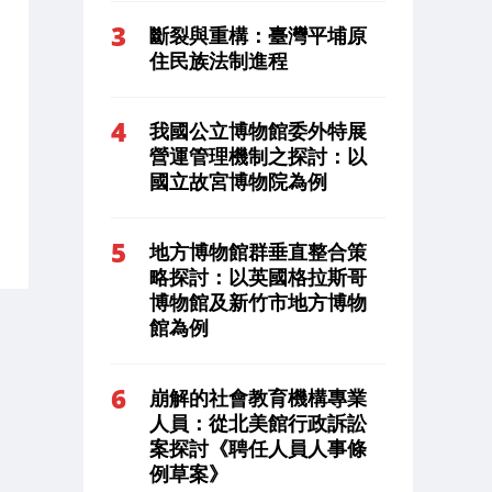
斷裂與重構：臺灣平埔原
住民族法制進程
我國公立博物館委外特展
營運管理機制之探討：以
國立故宮博物院為例
地方博物館群垂直整合策
略探討：以英國格拉斯哥
博物館及新竹市地方博物
館為例
崩解的社會教育機構專業
人員：從北美館行政訴訟
案探討《聘任人員人事條
例草案》