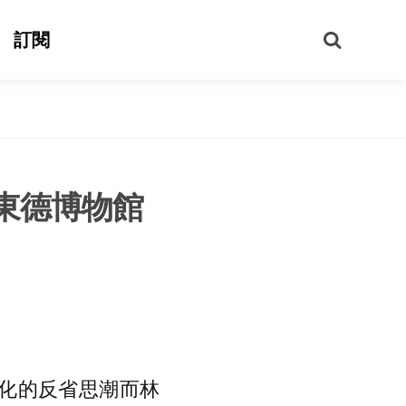
搜
訂閱
尋
東德博物館
主化的反省思潮而林