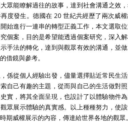
讓大眾能瞭解過往的故事，達到社會溝通之效，
再度發生。德國在 20 世紀共經歷了兩次威
後開始進行一連串的轉型正義工作，本文選取位
研究個案，目的是希望能透過個案研究，深入解
展示手法的轉化，達到與觀眾有效的溝通，並做
的借鏡與參考。
上，係從個人經驗出發，儘量選擇貼近常民生活
探索自己有趣的主題，從而與自己的生活做對照
的史實，將其全面呈現，也設計了以體驗物件為
加觀眾展示體驗的真實感。以上種種努力，使該
時期威權展示的內容，傳達給世界各地的觀眾