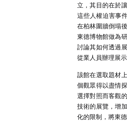
立，其目的在於
這些人權迫害事件
在柏林圍牆倒塌
東德博物館做為
討論其如何透過
從業人員辦理展示
該館在選取題材
個觀眾得以盡情
選擇對照而客觀
技術的展覽，增
化的限制，將東德