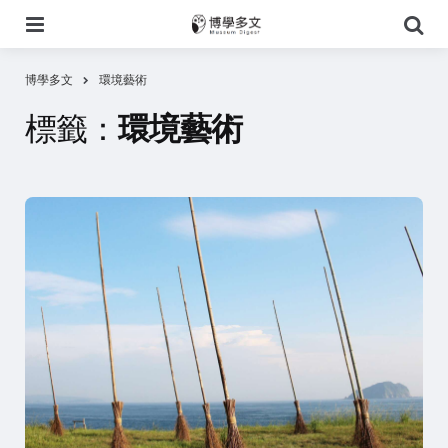
選
搜
單
尋
博學多文
環境藝術
標籤：
環境藝術