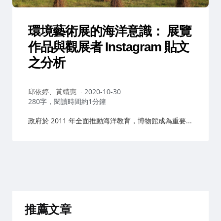
環境藝術展的海洋意識： 展覽
作品與觀展者 Instagram 貼文
之分析
作
邱依婷、黃靖惠
2020-10-30
者：
280字，閱讀時間約1分鐘
政府於 2011 年全面推動海洋教育，博物館成為重要...
推薦文章