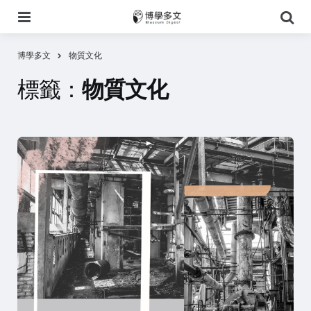
選
搜
單
尋
博學多文
物質文化
標籤：
物質文化