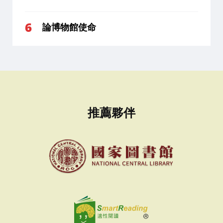
論博物館使命
推薦夥伴