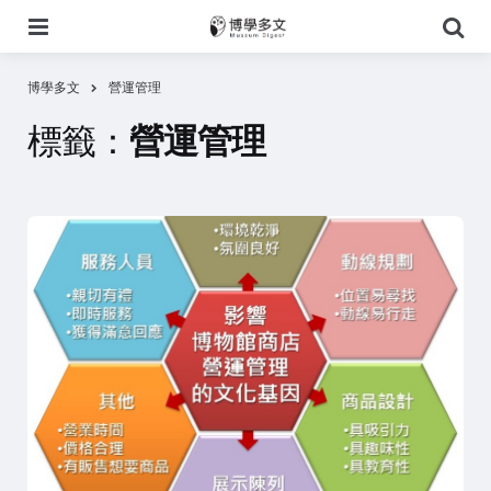
選
搜
單
尋
博學多文
營運管理
標籤：
營運管理