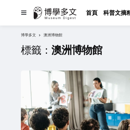
選
首頁
科普文摘
單
博學多文
澳洲博物館
標籤：
澳洲博物館