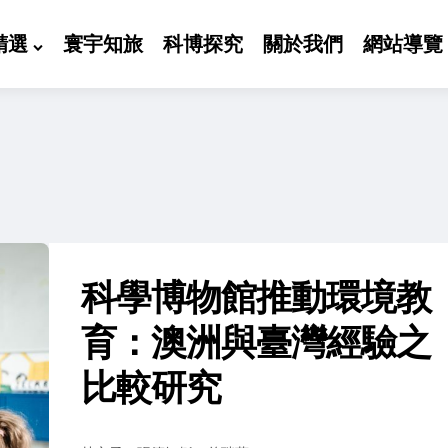
精選
寰宇知旅
科博探究
關於我們
網站導覽
科學博物館推動環境教
育：澳洲與臺灣經驗之
比較研究