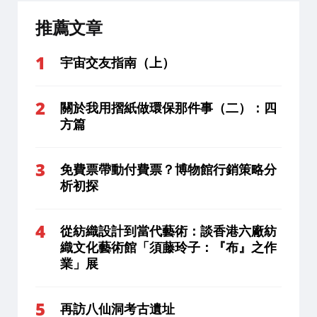
推薦文章
宇宙交友指南（上）
關於我用摺紙做環保那件事（二）：四
方篇
免費票帶動付費票？博物館行銷策略分
析初探
從紡織設計到當代藝術：談香港六廠紡
織文化藝術館「須藤玲子：『布』之作
業」展
再訪八仙洞考古遺址