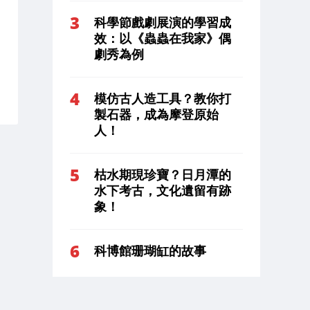
科學節戲劇展演的學習成
效：以《蟲蟲在我家》偶
劇秀為例
模仿古人造工具？教你打
製石器，成為摩登原始
人！
枯水期現珍寶？日月潭的
水下考古，文化遺留有跡
象！
科博館珊瑚缸的故事