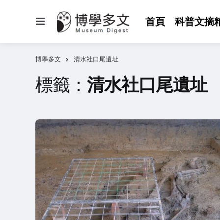
選
首頁
科普文摘
單
博學多文
清水社口尾遺址
標籤：
清水社口尾遺址