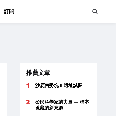
搜
訂閱
尋
推薦文章
沙鹿南勢坑 II 遺址試掘
公民科學家的力量 — 標本
蒐藏的新來源