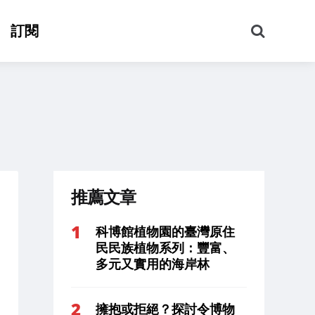
搜
訂閱
尋
推薦文章
科博館植物園的臺灣原住
民民族植物系列：豐富、
多元又實用的海岸林
擁抱或拒絕？探討令博物