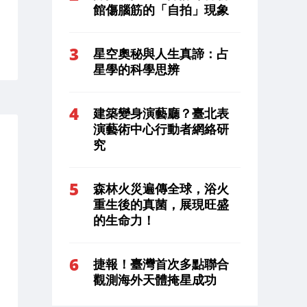
館傷腦筋的「自拍」現象
星空奧秘與人生真諦：占
星學的科學思辨
建築變身演藝廳？臺北表
演藝術中心行動者網絡研
究
森林火災遍傳全球，浴火
重生後的真菌，展現旺盛
的生命力！
捷報！臺灣首次多點聯合
觀測海外天體掩星成功