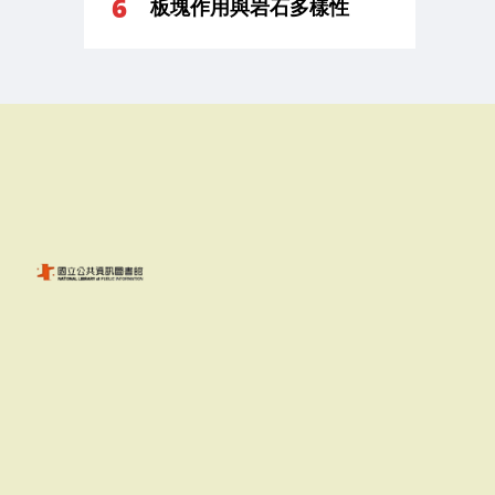
板塊作用與岩石多樣性