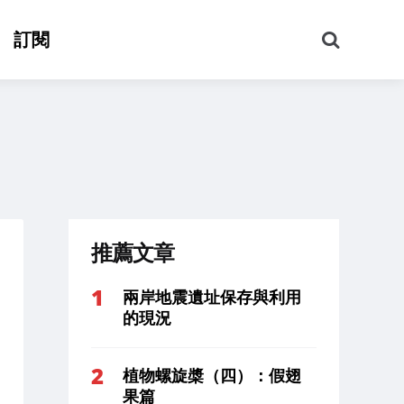
搜
訂閱
尋
推薦文章
兩岸地震遺址保存與利用
的現況
植物螺旋槳（四）：假翅
果篇