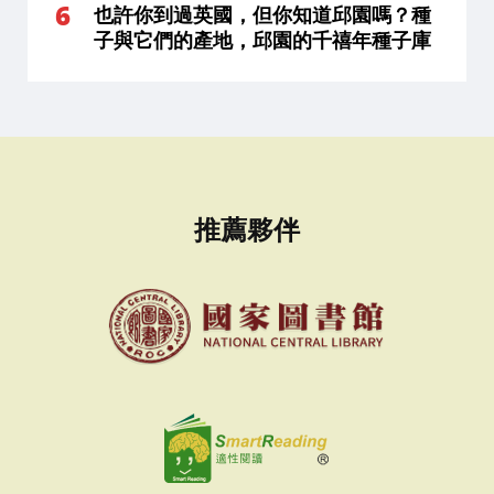
也許你到過英國，但你知道邱園嗎？種
子與它們的產地，邱園的千禧年種子庫
推薦夥伴