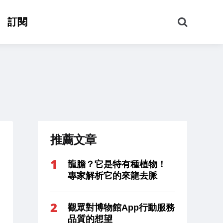
搜
訂閱
尋
推薦文章
龍膽？它是特有種植物！
專家解析它的來龍去脈
觀眾對博物館App行動服務
品質的想望