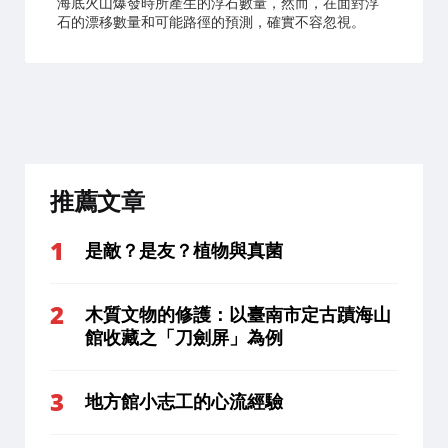
海底火山爆發時所產生的浮石數量，然而，在面對浮
石的漂移數量和可能路徑的預測，確實不容忽視。
推薦文章
是敵？是友？植物與真菌
木質文物的修護：以臺南市定古蹟海山
館收藏之「刀劍屏」為例
地方館小志工的心流經驗