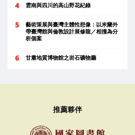
雲南與四川的高山野花紀錄
藝術策展與臺灣主體性想像：以米蘭外
帶臺灣館與倫敦設計展修龍／相撞為分
析個案
甘肅地質博物館之岩石礦物廳
推薦夥伴