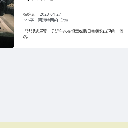
作
張婉真
2023-04-27
者：
346字，閱讀時間約1分鐘
「沈浸式展覽」是近年來在報章媒體日益頻繁出現的一個
名...