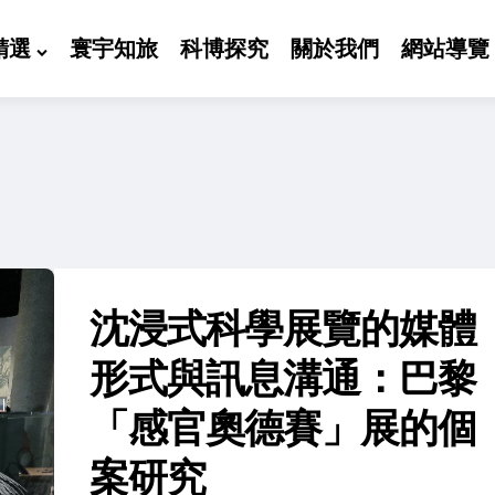
精選
寰宇知旅
科博探究
關於我們
網站導覽
沈浸式科學展覽的媒體
形式與訊息溝通：巴黎
「感官奧德賽」展的個
案研究