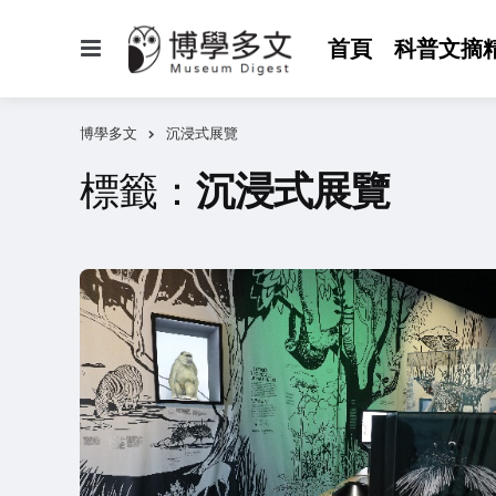
選
首頁
科普文摘
單
博學多文
沉浸式展覽
標籤：
沉浸式展覽