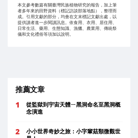
本文參考數篇有關臺灣民族植物研究的報告，加上筆
者多年來的田野資料（標記訪談部落地點），整理而
成。引用文獻的部分，均會在文末標記文獻出處，以
提供讀者進一步閱讀訊息。依食用、衣用、居住用、
日常生活、藥用、生態知識、漁獵、農業用、傳統祭
儀和文化禮俗等項加以說明。
推薦文章
從監獄到宇宙天體ㄧ黑洞命名至黑洞概
念演進
小小世界奇妙之旅：小字輩菇類微觀世