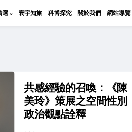
精選
寰宇知旅
科博探究
關於我們
網站導覽
共感經驗的召喚：《陳
美玲》策展之空間性別
政治觀點詮釋