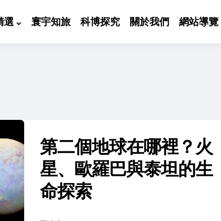
精選
寰宇知旅
科博探究
關於我們
網站導覽
第二個地球在哪裡？火
星、歐羅巴與泰坦的生
命探索