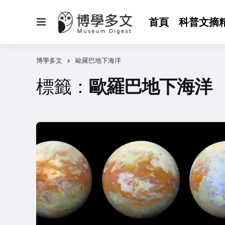
選
首頁
科普文摘
單
博學多文
歐羅巴地下海洋
標籤：
歐羅巴地下海洋