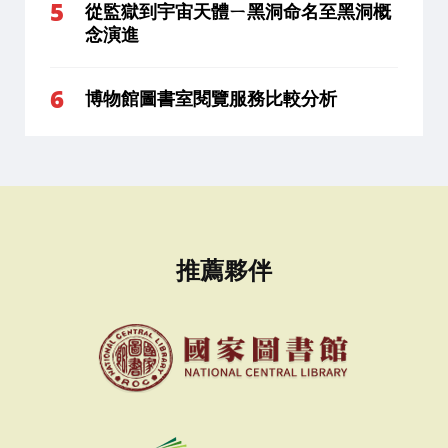
從監獄到宇宙天體ㄧ黑洞命名至黑洞概
念演進
博物館圖書室閱覽服務比較分析
推薦夥伴