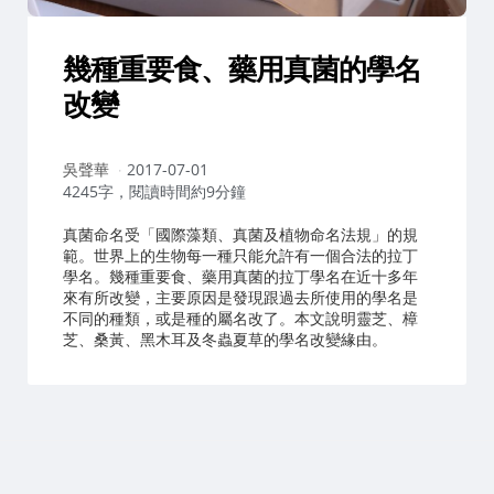
幾種重要食、藥用真菌的學名
改變
作
吳聲華
2017-07-01
者：
4245字，閱讀時間約9分鐘
真菌命名受「國際藻類、真菌及植物命名法規」的規
範。世界上的生物每一種只能允許有一個合法的拉丁
學名。幾種重要食、藥用真菌的拉丁學名在近十多年
來有所改變，主要原因是發現跟過去所使用的學名是
不同的種類，或是種的屬名改了。本文說明靈芝、樟
芝、桑黃、黑木耳及冬蟲夏草的學名改變緣由。