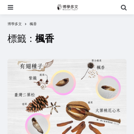
選
搜
單
尋
博學多文
楓香
標籤：
楓香