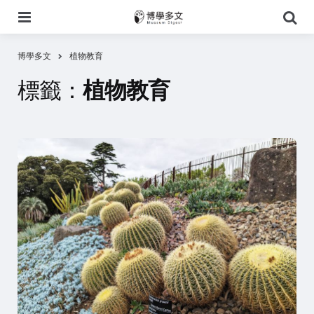
選
搜
單
尋
博學多文
植物教育
標籤：
植物教育