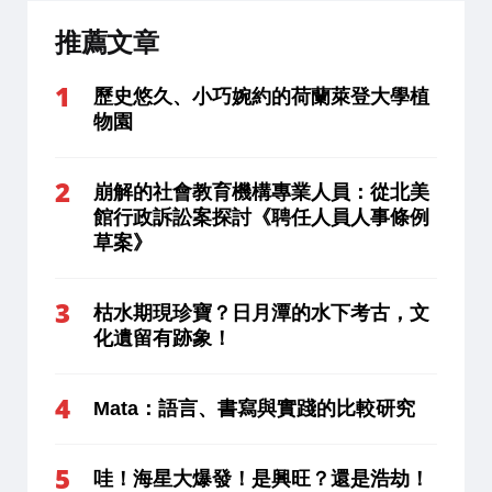
推薦文章
歷史悠久、小巧婉約的荷蘭萊登大學植
物園
崩解的社會教育機構專業人員：從北美
館行政訴訟案探討《聘任人員人事條例
草案》
枯水期現珍寶？日月潭的水下考古，文
化遺留有跡象！
Mata：語言、書寫與實踐的比較研究
哇！海星大爆發！是興旺？還是浩劫！