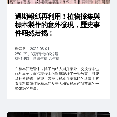
過期報紙再利用！植物採集與
標本製作的意外發現，歷史事
件昭然若揭！
作
楊宗愈
2022-03-01
者：
2801字，閱讀時間約6分鐘
SR值493，適讀年級:六年級
在標本館經營中，除了自己人員採集外，交換標本也
非常重要，而包著標本的報紙記錄了一些故事，可能
是社會變遷、動態，甚至是標本採集當時的故事！來
看看科博館植物標本館及臺大植物標本館所蒐藏的一
些報紙的故事。