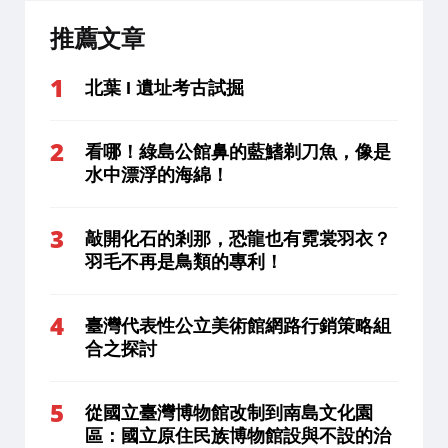
推薦文章
北葉 I 遺址考古試掘
看哪！綠島公館鼻的藍鰭剃刀魚，像是
水中漂浮的海綿！
敲開化石的剎那，恐龍也有霓裳羽衣？
羽毛不再是鳥類的專利！
臺灣代表性公立美術館網路行銷策略組
合之探討
從國立臺灣博物館改制到南島文化園
區：國立原住民族博物館設與不設的治