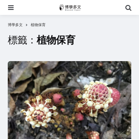
選
搜
單
尋
博學多文
植物保育
標籤：
植物保育