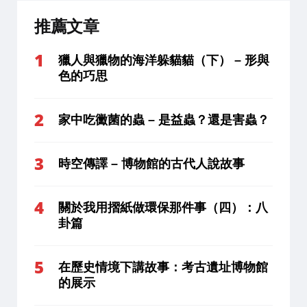
推薦文章
獵人與獵物的海洋躲貓貓（下） – 形與
色的巧思
家中吃黴菌的蟲 – 是益蟲？還是害蟲？
時空傳譯 – 博物館的古代人說故事
關於我用摺紙做環保那件事（四）：八
卦篇
在歷史情境下講故事：考古遺址博物館
的展示