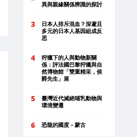
異與親緣關係辨識的探討
日本人排斥混血？深邃且
多元的日本人基因組成反
思
狩獵下的人與動物新關
係：評法國巴黎狩獵與自
然博物館「雙重精采，侯
爵先生」展
臺灣近代滅絕哺乳動物與
環境變遷
恐龍的國度－蒙古