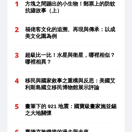
方塊之間蹦出的小生物！郵票上的防蚊
抗瘧故事（上）
福佬客文化的追溯、再現與傳承：以成
美文化園為例
超級比一比！水星與衛星，哪裡相似？
哪裡相異？
移民與國家敘事之重構與反思：美國艾
利斯島國立移民博物館展示評論
畫筆下的 921 地震：國寶級畫家施並錫
之大地關懷
賽德克族織接的過去與未來