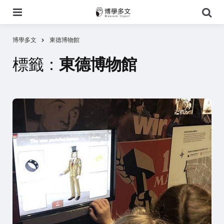
選
搜
單
尋
博學多文
東德博物館
標籤：
東德博物館