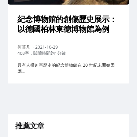
紀念博物館的創傷歷史展示：
以德國柏林東德博物館為例
作
何慕凡
2021-10-29
者：
408字，閱讀時間約1分鐘
具有人權迫害歷史的紀念博物館在 20 世紀末開始因
應...
推薦文章