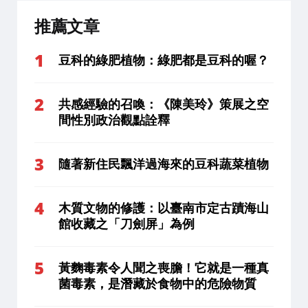
推薦文章
豆科的綠肥植物：綠肥都是豆科的喔？
共感經驗的召喚：《陳美玲》策展之空
間性別政治觀點詮釋
隨著新住民飄洋過海來的豆科蔬菜植物
木質文物的修護：以臺南市定古蹟海山
館收藏之「刀劍屏」為例
黃麴毒素令人聞之喪膽！它就是一種真
菌毒素，是潛藏於食物中的危險物質