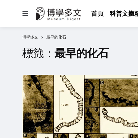
選
首頁
科普文摘
單
博學多文
最早的化石
標籤：
最早的化石