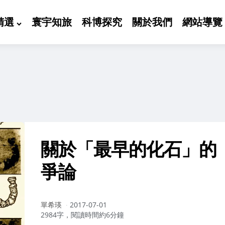
精選
寰宇知旅
科博探究
關於我們
網站導覽
關於「最早的化石」的
爭論
作
單希瑛
2017-07-01
者：
2984字，閱讀時間約6分鐘