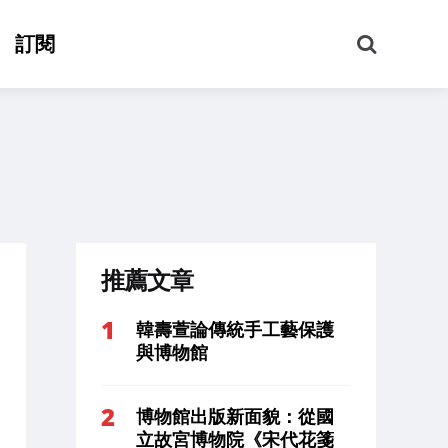
搜
訂閱
尋
推薦文章
韓壽萱論傳統手工藝保護
與博物館
博物館出版新面貌：從國
立故宮博物院《宋代花箋