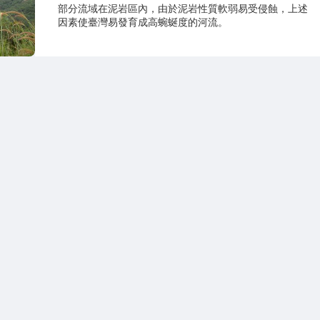
部分流域在泥岩區內，由於泥岩性質軟弱易受侵蝕，上述
因素使臺灣易發育成高蜿蜒度的河流。