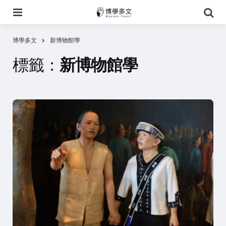
選
搜
單
尋
博學多文
新博物館學
標籤：
新博物館學