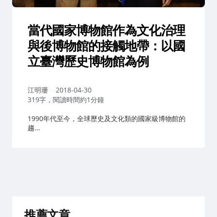
當代國家博物館作為文化治理
與後博物館的接觸地帶：以國
立臺灣歷史博物館為例
作
江明珊
2018-04-30
者：
319字，閱讀時間約1分鐘
1990年代至今，全球歷史及文化類的國家級博物館的
趨...
推薦文章