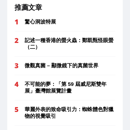
推薦文章
驚心洞波特展
記述一種香港的螢火蟲：鄭凱甄怪眼螢
（二）
微觀真菌 – 顯微鏡下的真菌世界
不可能的夢：「第 59 屆威尼斯雙年
展」臺灣館展覽計畫
華麗外表的致命吸引力：蜘蛛體色對獵
物的視覺吸引