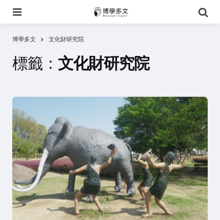
選
搜
單
尋
博學多文
文化財研究院
標籤：
文化財研究院