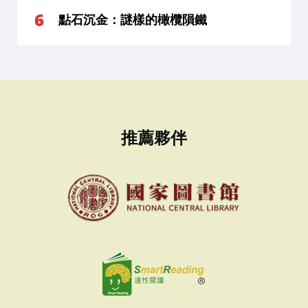
點石沉金：謎樣的橄欖隕鐵
推薦夥伴