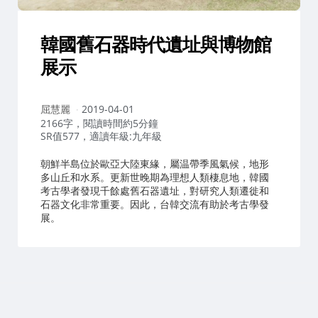
韓國舊石器時代遺址與博物館
展示
作
屈慧麗
2019-04-01
者：
2166字，閱讀時間約5分鐘
SR值577，適讀年級:九年級
朝鮮半島位於歐亞大陸東緣，屬温帶季風氣候，地形
多山丘和水系。更新世晚期為理想人類棲息地，韓國
考古學者發現千餘處舊石器遺址，對研究人類遷徙和
石器文化非常重要。因此，台韓交流有助於考古學發
展。