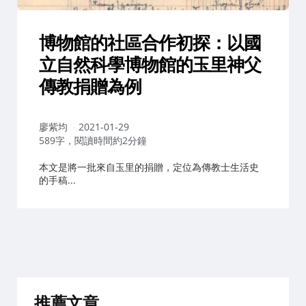
博物館的社區合作初探：以國
立自然科學博物館的玉里神父
傳教捐贈為例
作
廖紫均
2021-01-29
者：
589字，閱讀時間約2分鐘
本文是將一批來自玉里的捐贈，定位為傳教士生活史
的手稿...
推薦文章