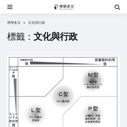
選
搜
單
尋
博學多文
文化與行政
標籤：
文化與行政