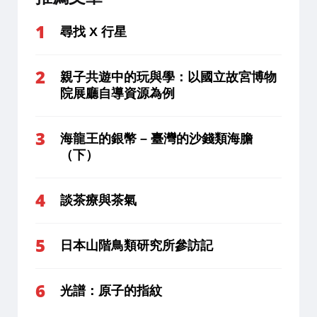
尋找 X 行星
親子共遊中的玩與學：以國立故宮博物
院展廳自導資源為例
海龍王的銀幣 – 臺灣的沙錢類海膽
（下）
談茶療與茶氣
日本山階鳥類研究所參訪記
光譜：原子的指紋