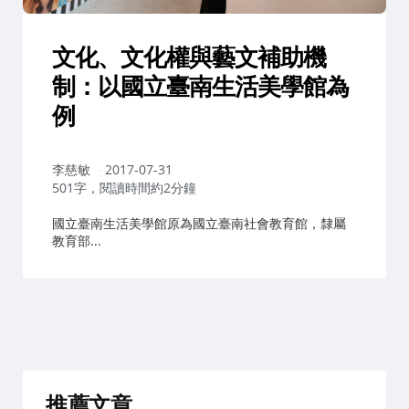
文化、文化權與藝文補助機
制：以國立臺南生活美學館為
例
作
李慈敏
2017-07-31
者：
501字，閱讀時間約2分鐘
國立臺南生活美學館原為國立臺南社會教育館，隸屬
教育部...
推薦文章